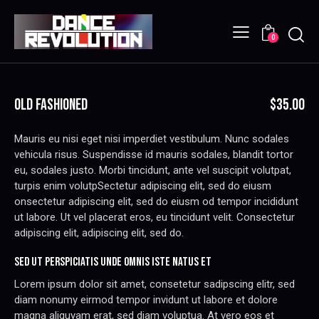
Searc
0
OLD FASHIONED
$35.00
Mauris eu nisi eget nisi imperdiet vestibulum. Nunc sodales
vehicula risus. Suspendisse id mauris sodales, blandit tortor
eu, sodales justo. Morbi tincidunt, ante vel suscipit volutpat,
turpis enim volutpSectetur adipiscing elit, sed do eiusm
onsectetur adipiscing elit, sed do eiusm od tempor incididunt
ut labore. Ut vel placerat eros, eu tincidunt velit. Consectetur
adipiscing elit, adipiscing elit, sed do.
SED UT PERSPICIATIS UNDE OMNIS ISTE NATUS ET
Lorem ipsum dolor sit amet, consetetur sadipscing elitr, sed
diam nonumy eirmod tempor invidunt ut labore et dolore
magna aliquyam erat, sed diam voluptua. At vero eos et