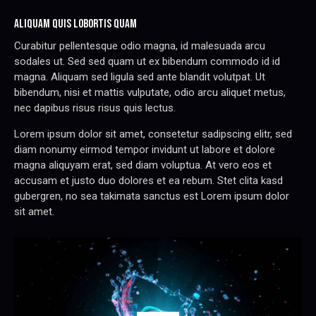
ALIQUAM QUIS LOBORTIS QUAM
Curabitur pellentesque odio magna, id malesuada arcu
sodales ut. Sed sed quam ut ex bibendum commodo id id
magna. Aliquam sed ligula sed ante blandit volutpat. Ut
bibendum, nisi et mattis vulputate, odio arcu aliquet metus,
nec dapibus risus risus quis lectus.
Lorem ipsum dolor sit amet, consetetur sadipscing elitr, sed
diam nonumy eirmod tempor invidunt ut labore et dolore
magna aliquyam erat, sed diam voluptua. At vero eos et
accusam et justo duo dolores et ea rebum. Stet clita kasd
gubergren, no sea takimata sanctus est Lorem ipsum dolor
sit amet.