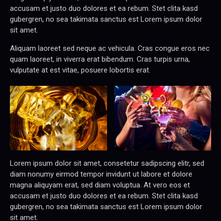
accusam et justo duo dolores et ea rebum. Stet clita kasd
gubergren, no sea takimata sanctus est Lorem ipsum dolor
sit amet.
Aliquam laoreet sed neque ac vehicula. Cras congue eros nec
quam laoreet, in viverra erat bibendum. Cras turpis urna,
vulputate at est vitae, posuere lobortis erat.
Lorem ipsum dolor sit amet, consetetur sadipscing elitr, sed
diam nonumy eirmod tempor invidunt ut labore et dolore
magna aliquyam erat, sed diam voluptua. At vero eos et
accusam et justo duo dolores et ea rebum. Stet clita kasd
gubergren, no sea takimata sanctus est Lorem ipsum dolor
sit amet.