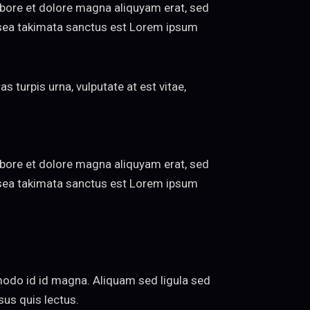
abore et dolore magna aliquyam erat, sed
o sea takimata sanctus est Lorem ipsum
 turpis urna, vulputate at est vitae,
abore et dolore magna aliquyam erat, sed
o sea takimata sanctus est Lorem ipsum
odo id id magna. Aliquam sed ligula sed
sus quis lectus.