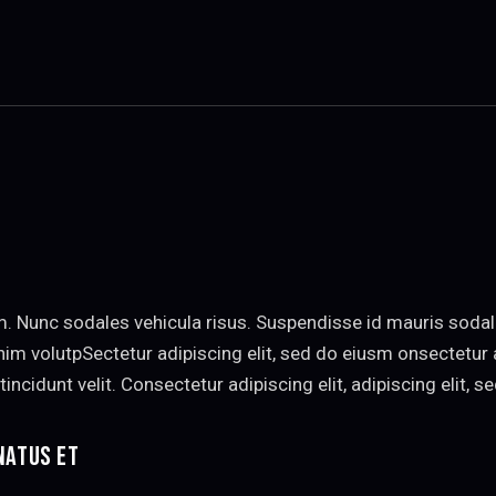
m. Nunc sodales vehicula risus. Suspendisse id mauris sodale
s enim volutpSectetur adipiscing elit, sed do eiusm onsectetu
tincidunt velit. Consectetur adipiscing elit, adipiscing elit, s
NATUS ET