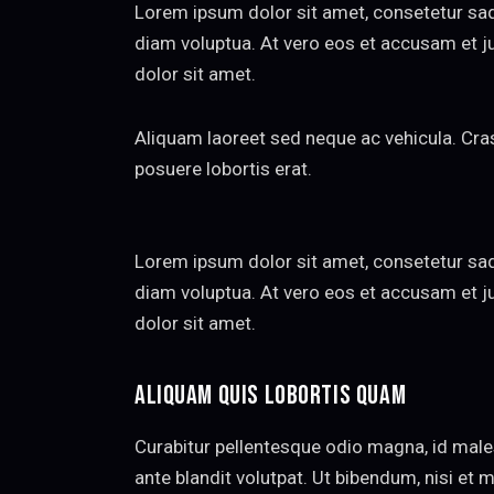
Lorem ipsum dolor sit amet, consetetur sad
diam voluptua. At vero eos et accusam et j
dolor sit amet.
Aliquam laoreet sed neque ac vehicula. Cras 
posuere lobortis erat.
Lorem ipsum dolor sit amet, consetetur sad
diam voluptua. At vero eos et accusam et j
dolor sit amet.
ALIQUAM QUIS LOBORTIS QUAM
Curabitur pellentesque odio magna, id mal
ante blandit volutpat. Ut bibendum, nisi et m