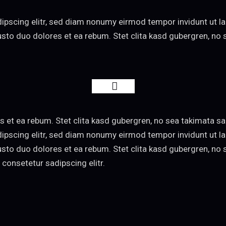
ipscing elitr, sed diam nonumy eirmod tempor invidunt ut l
usto duo dolores et ea rebum. Stet clita kasd gubergren, n
s et ea rebum. Stet clita kasd gubergren, no sea takimata s
ipscing elitr, sed diam nonumy eirmod tempor invidunt ut l
usto duo dolores et ea rebum. Stet clita kasd gubergren, n
 consetetur sadipscing elitr.