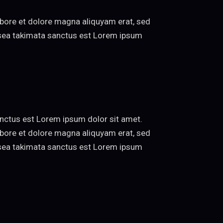
abore et dolore magna aliquyam erat, sed
o sea takimata sanctus est Lorem ipsum
anctus est Lorem ipsum dolor sit amet.
abore et dolore magna aliquyam erat, sed
o sea takimata sanctus est Lorem ipsum