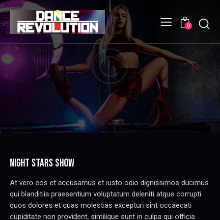
Searc
0
NIGHT STARS SHOW
At vero eos et accusamus et iusto odio dignissimos ducimus
qui blanditiis praesentium voluptatum deleniti atque corrupti
quos dolores et quas molestias excepturi sint occaecati
cupiditate non provident, similique sunt in culpa qui officia