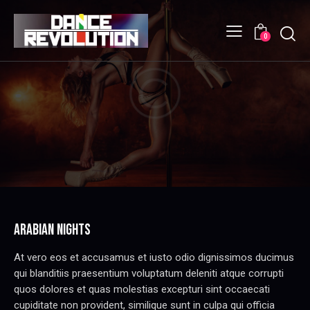
Searc
0
ARABIAN NIGHTS
At vero eos et accusamus et iusto odio dignissimos ducimus
qui blanditiis praesentium voluptatum deleniti atque corrupti
quos dolores et quas molestias excepturi sint occaecati
cupiditate non provident, similique sunt in culpa qui officia